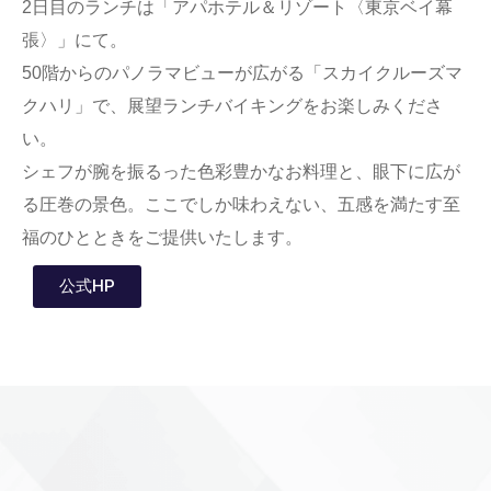
2日目のランチは「アパホテル＆リゾート〈東京ベイ幕
張〉」にて。
50階からのパノラマビューが広がる「スカイクルーズマ
クハリ」で、展望ランチバイキングをお楽しみくださ
い。
シェフが腕を振るった色彩豊かなお料理と、眼下に広が
る圧巻の景色。ここでしか味わえない、五感を満たす至
福のひとときをご提供いたします。
公式HP