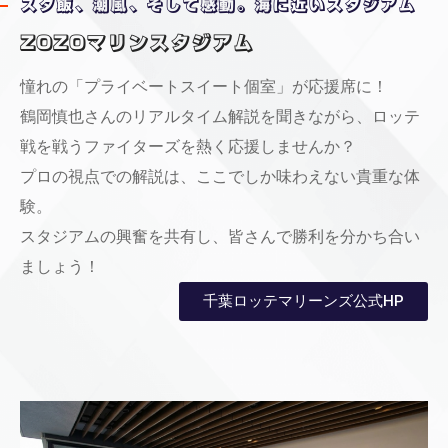
スタ飯、潮風、そして感動。海に近いスタジアム
ZOZOマリンスタジアム
憧れの「プライベートスイート個室」が応援席に！
鶴岡慎也さんのリアルタイム解説を聞きながら、ロッテ
戦を戦うファイターズを熱く応援しませんか？
プロの視点での解説は、ここでしか味わえない貴重な体
験。
スタジアムの興奮を共有し、皆さんで勝利を分かち合い
ましょう！
千葉ロッテマリーンズ公式HP