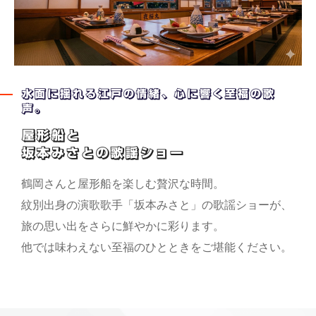
水面に揺れる江戸の情緒、心に響く至福の歌
声。
屋形船と
坂本みさとの歌謡ショー
鶴岡さんと屋形船を楽しむ贅沢な時間。
紋別出身の演歌歌手「坂本みさと」の歌謡ショーが、
旅の思い出をさらに鮮やかに彩ります。
他では味わえない至福のひとときをご堪能ください。