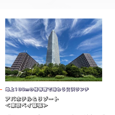
地上180mの特等席で味わう贅沢ランチ
アパホテル＆リゾート
＜東京ベイ幕張＞