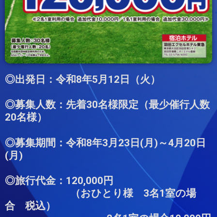
◎出発日：令和8年5月12日（火）
◎募集人数：先着30名様限定（最少催行人数
20名様）
◎募集期間：令和8年3月23日(月)～4月20日
(月)
◎旅行代金：120,000円
（おひとり様 3名1室の場
合 税込）