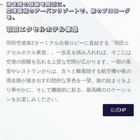
滑走路の鼓動を間近に。
空港直結のアーバンリゾートで、旅のプロローグ
を。
羽田エクセルホテル東急
羽田空港第2ターミナル出発ロビーに直結する「羽田エ
クセルホテル東急」。一歩足を踏み入れれば、そこには
空港の喧騒を忘れる上質な空間が広がります。一部の客
室やレストランからは、次々と離着陸する航空機や夜の
滑走路が描き出す幻想的な景色を一望。旅の始まりをよ
り華やかに、そして機能的に彩る、最高峰のロケーショ
ンをお楽しみください。
公式HP