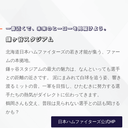
一番近くで、未来のヒーローを見届けよう。
鎌ヶ谷スタジアム
北海道日本ハムファイターズの若き才能が集う、ファー
ムの本拠地。
鎌ヶ谷スタジアムの最大の魅力は、なんといっても選手
との距離の近さです。 泥にまみれて白球を追う姿、響き
渡るミットの音。一軍を目指し、ひたむきに努力する選
手たちの熱気がダイレクトに伝わってきます。
鶴岡さんも交え、普段は見られない選手との話も聞ける
かも？
日本ハムファイターズ公式HP